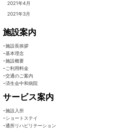
2021年4月
2021年3月
施設案内
−
施設長挨拶
−
基本理念
−
施設概要
−
ご利用料金
−
交通のご案内
−
済生会中和病院
サービス案内
−
施設入所
−
ショートステイ
−
通所リハビリテーション