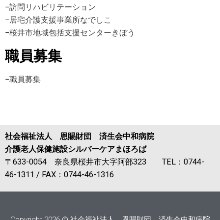
−
訪問リハビリテーション
−
居宅介護支援事業所なでしこ
−
桜井市地域包括支援センターきぼう
職員募集
−
職員募集
社会福祉法人 恩賜財団 済生会中和病院
介護老人保健施設シルバーケアまほろば
〒633-0054 奈良県桜井市大字阿部323 TEL：0744-
46-1311 / FAX：0744-46-1316
Copyright 2026 © 社会福祉法人 恩賜財団 済生会中和病院