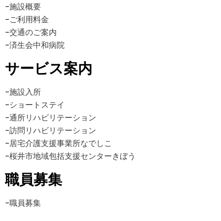
−
施設概要
−
ご利用料金
−
交通のご案内
−
済生会中和病院
サービス案内
−
施設入所
−
ショートステイ
−
通所リハビリテーション
−
訪問リハビリテーション
−
居宅介護支援事業所なでしこ
−
桜井市地域包括支援センターきぼう
職員募集
−
職員募集