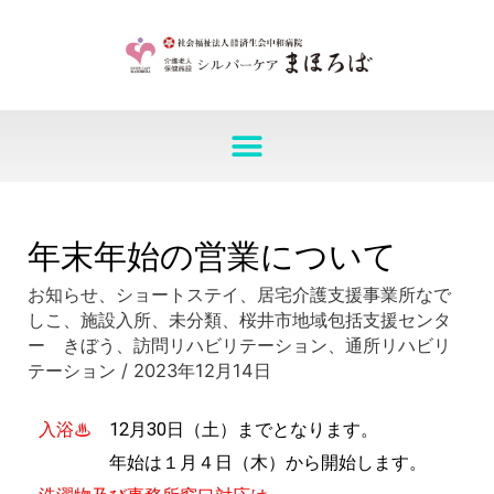
年末年始の営業について
お知らせ
、
ショートステイ
、
居宅介護支援事業所なで
しこ
、
施設入所
、
未分類
、
桜井市地域包括支援センタ
ー きぼう
、
訪問リハビリテーション
、
通所リハビリ
テーション
/
2023年12月14日
入浴♨
12月30日（土）までとなります。
年始は１月４日（木）から開始します。