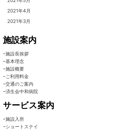
2021年5月
2021年4月
2021年3月
施設案内
−
施設長挨拶
−
基本理念
−
施設概要
−
ご利用料金
−
交通のご案内
−
済生会中和病院
サービス案内
−
施設入所
−
ショートステイ