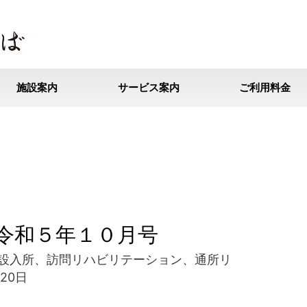
施設案内
サービス案内
ご利用料金
令和５年１０月号
設入所
、
訪問リハビリテーション
、
通所リ
月20日