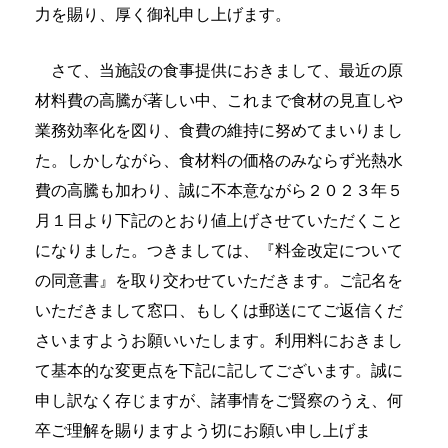
力を賜り、厚く御礼申し上げます。
さて、当施設の食事提供におきまして、最近の原
材料費の高騰が著しい中、これまで食材の見直しや
業務効率化を図り、食費の維持に努めてまいりまし
た。しかしながら、食材料の価格のみならず光熱水
費の高騰も加わり、誠に不本意ながら
２０２３年５
月１日より下記のとおり値上げさせていただくこと
になりました。つきましては、
『料金改定について
の同意書』を取り交わせていただきます。ご記名を
いただきまして窓口、もしくは郵送にてご返信くだ
さいますようお願いいたします。利用料におきまし
て基本的な変更点を下記に記してございます。誠に
申し訳なく存じますが、諸事情をご賢察のうえ、何
卒ご理解を賜りますよう切にお願い申し上げま