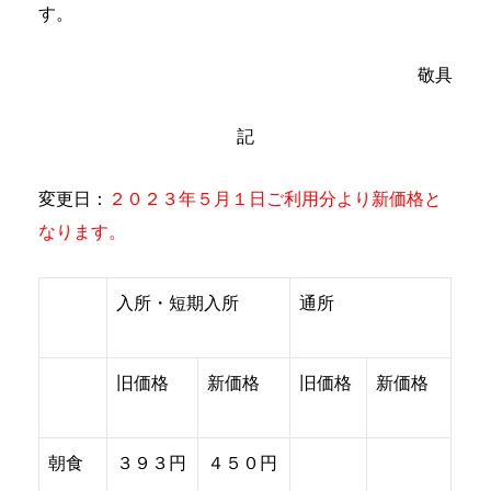
す。
敬具
記
変更日：
２０２３年５月１日ご利用分より新価格と
なります。
入所・短期入所
通所
旧価格
新価格
旧価格
新価格
朝食
３９３円
４５０円