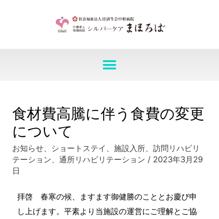
食材費高騰に伴う食費の変更
について
お知らせ
、
ショートステイ
、
施設入所
、
訪問リハビリ
テーション
、
通所リハビリテーション
/
2023年3月29
日
拝啓 春寒の候、ますます御健勝のこととお慶び申
し上げます。平素より当施設の運営にご理解とご協