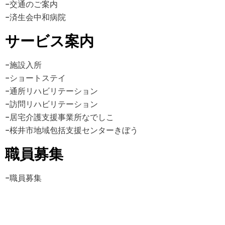
−
交通のご案内
−
済生会中和病院
サービス案内
−
施設入所
−
ショートステイ
−
通所リハビリテーション
−
訪問リハビリテーション
−
居宅介護支援事業所なでしこ
−
桜井市地域包括支援センターきぼう
職員募集
−
職員募集